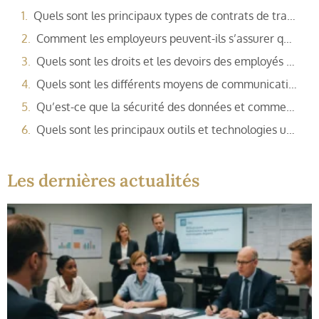
Quels sont les principaux types de contrats de travail en ligne ?
Comment les employeurs peuvent-ils s’assurer que le contrat de travail en ligne est respecté ?
Quels sont les droits et les devoirs des employés et des employeurs dans un contrat de travail en ligne ?
Quels sont les différents moyens de communication entre les employeurs et les employés dans le cadre d’un contrat de travail en ligne ?
Qu’est-ce que la sécurité des données et comment peut-elle être mise en place pour le contrat de travail en ligne ?
Quels sont les principaux outils et technologies utilisés pour le contrat de travail en ligne ?
Les dernières actualités