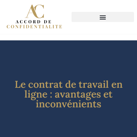
Le contrat de travail en
ligne : avantages et
inconvénients