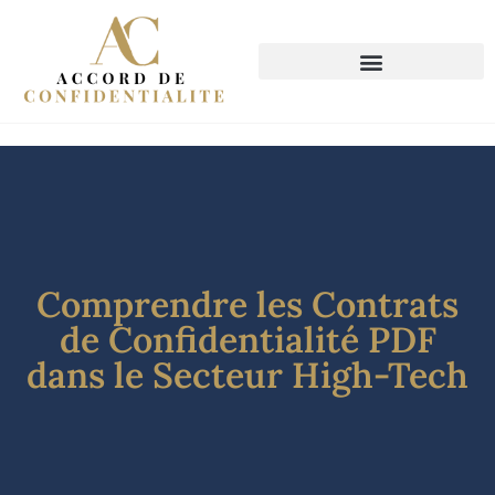
Comprendre les Contrats
de Confidentialité PDF
dans le Secteur High-Tech