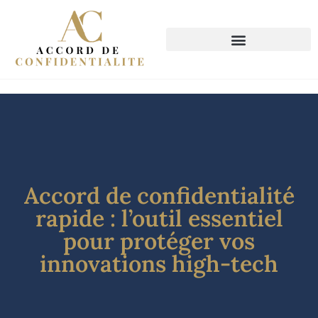
Accord de confidentialité
rapide : l’outil essentiel
pour protéger vos
innovations high-tech